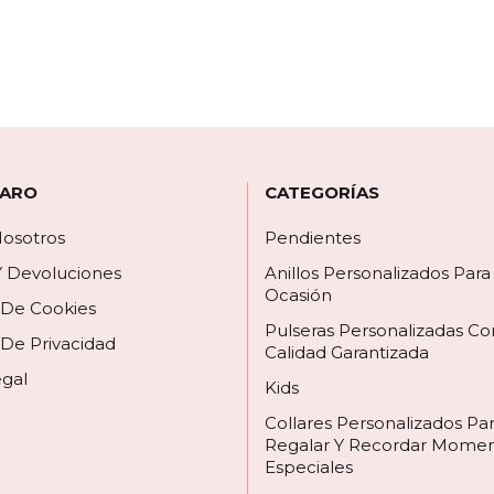
 ARO
CATEGORÍAS
osotros
Pendientes
Y Devoluciones
Anillos Personalizados Par
Ocasión
a De Cookies
Pulseras Personalizadas Co
 De Privacidad
Calidad Garantizada
egal
Kids
Collares Personalizados Pa
Regalar Y Recordar Mome
Especiales