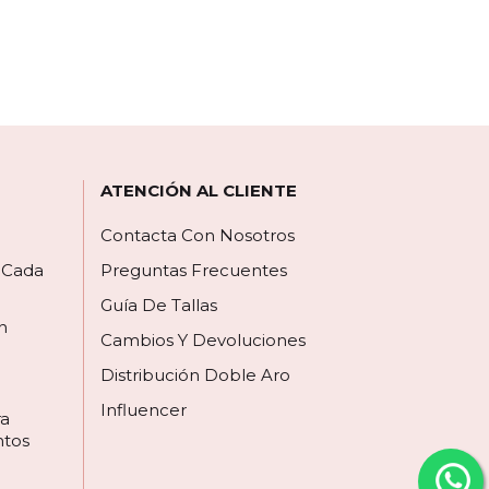
ATENCIÓN AL CLIENTE
Contacta Con Nosotros
a Cada
Preguntas Frecuentes
Guía De Tallas
n
Cambios Y Devoluciones
Distribución Doble Aro
Influencer
ra
ntos