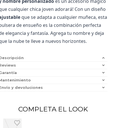
y nombre personalizado
 es un accesorio mágico 
que cualquier chica joven adorará! Con un diseño 
ajustable
 que se adapta a cualquier muñeca, esta 
pulsera de ensueño es la combinación perfecta 
de elegancia y fantasía. Agrega tu nombre y deja 
que la nube te lleve a nuevos horizontes.
Descripción
Reviews
Garantía
Mantenimiento
Envío y devoluciones
COMPLETA EL LOOK