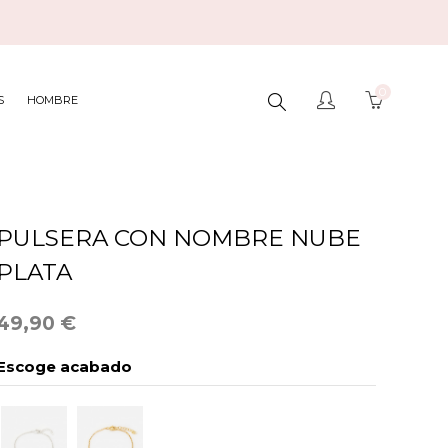
0
BUSCAR
S
HOMBRE
AQUÍ...
PULSERA CON NOMBRE NUBE
PLATA
49,90 €
Escoge acabado