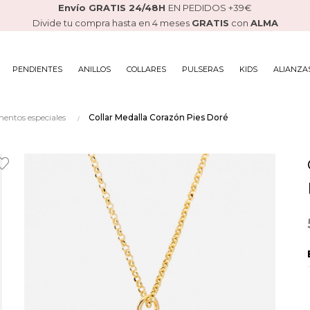
Envío GRATIS 24/48H
EN PEDIDOS +39€
Divide tu compra hasta en 4 meses
GRATIS
con
ALMA
PENDIENTES
ANILLOS
COLLARES
PULSERAS
KIDS
ALIANZA
mentos especiales
Collar Medalla Corazón Pies Doré