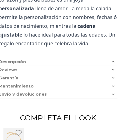
personalizada
llena de amor. La medalla calada
permite la personalización con nombres, fechas ó
datos de nacimiento, mientras la
cadena
ajustable
lo hace ideal para todas las edades. Un
regalo encantador que celebra la vida.
Descripción
Reviews
Garantía
Mantenimiento
Envío y devoluciones
COMPLETA EL LOOK