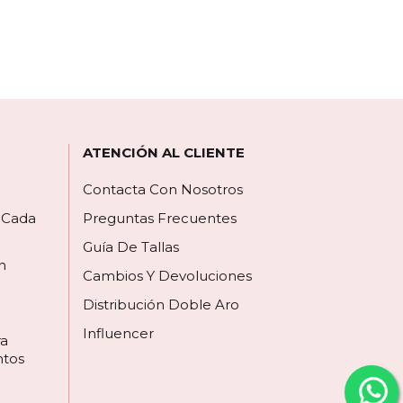
mas ocasiones.
ATENCIÓN AL CLIENTE
Contacta Con Nosotros
a Cada
Preguntas Frecuentes
Guía De Tallas
n
Cambios Y Devoluciones
Distribución Doble Aro
Influencer
ra
ntos