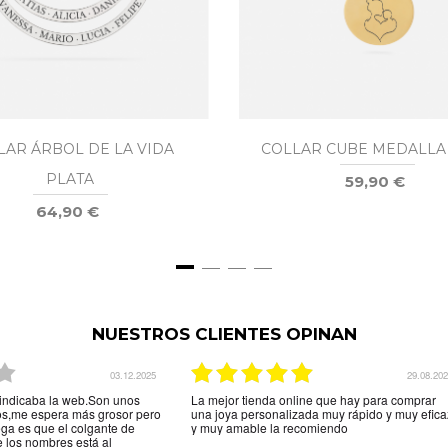
LAR ÁRBOL DE LA VIDA
COLLAR CUBE MEDALLA
PLATA
59,90 €
64,90 €
NUESTROS CLIENTES OPINAN
03.12.2025
29.08.20
indicaba la web.Son unos
La mejor tienda online que hay para comprar
tos,me espera más grosor pero
una joya personalizada muy rápido y muy efica
ega es que el colgante de
y muy amable la recomiendo
e los nombres está al