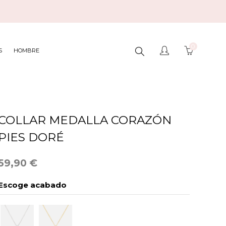
0
BUSCAR
S
HOMBRE
AQUÍ...
COLLAR MEDALLA CORAZÓN
PIES DORÉ
59,90 €
Escoge acabado